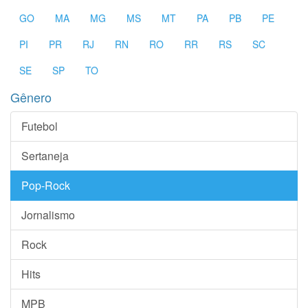
GO
MA
MG
MS
MT
PA
PB
PE
PI
PR
RJ
RN
RO
RR
RS
SC
SE
SP
TO
Gênero
Futebol
Sertaneja
Pop-Rock
Jornalismo
Rock
Hits
MPB