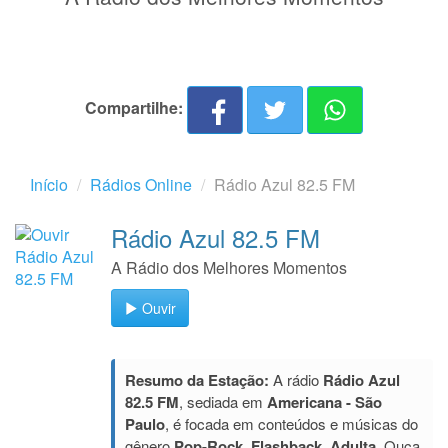
Compartilhe:
Início
Rádios Online
Rádio Azul 82.5 FM
Rádio Azul 82.5 FM
A Rádio dos Melhores Momentos
Ouvir
Resumo da Estação:
A rádio
Rádio Azul
82.5 FM
, sediada em
Americana - São
Paulo
, é focada em conteúdos e músicas do
gênero
Pop-Rock, Flashback, Adulta
. Ouça