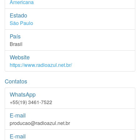
Americana
Estado
São Paulo
País
Brasil
Website
https://www.radioazul.net.br/
Contatos
WhatsApp
+55(19) 3461-7522
E-mail
producao@radioazul.net.br
E-mail