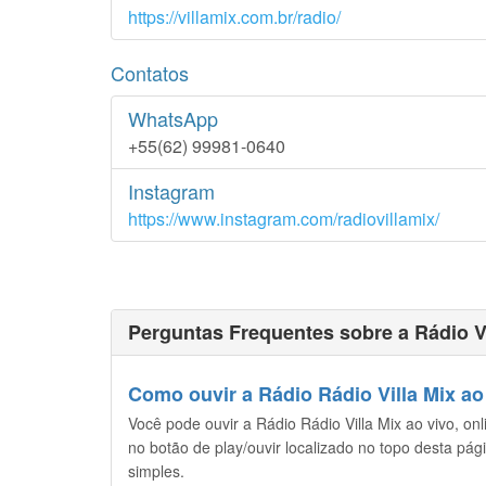
https://villamix.com.br/radio/
Contatos
WhatsApp
+55(62) 99981-0640
Instagram
https://www.instagram.com/radiovillamix/
Perguntas Frequentes sobre a Rádio Vi
Como ouvir a Rádio Rádio Villa Mix ao 
Você pode ouvir a Rádio Rádio Villa Mix ao vivo, onl
no botão de play/ouvir localizado no topo desta pág
simples.