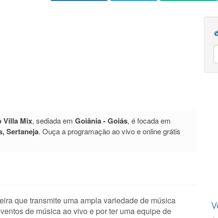
 Villa Mix
, sediada em
Goiânia - Goiás
, é focada em
s, Sertaneja
. Ouça a programação ao vivo e online grátis
ileira que transmite uma ampla variedade de música
V
ventos de música ao vivo e por ter uma equipe de