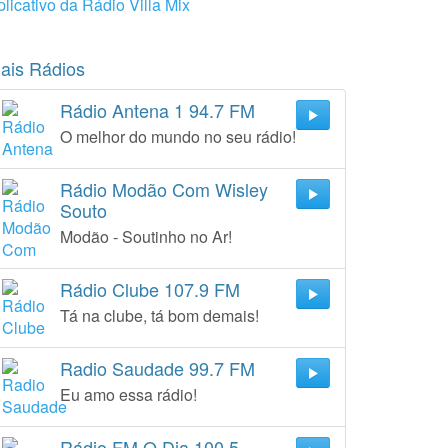
plicativo da Rádio Villa Mix
ais Rádios
Rádio Antena 1 94.7 FM
O melhor do mundo no seu rádio!
Rádio Modão Com Wisley
Souto
Modão - Soutinho no Ar!
Rádio Clube 107.9 FM
Tá na clube, tá bom demais!
Radio Saudade 99.7 FM
Eu amo essa rádio!
Rádio FM O Dia 100.5