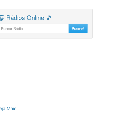
🎧 Rádios Online 🎵
Buscar!
eja Mais