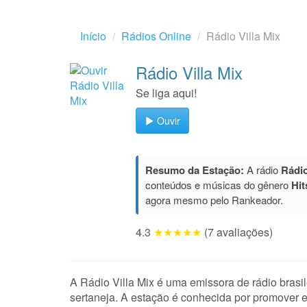
Início
Rádios Online
Rádio Villa Mix
Rádio Villa Mix
Se liga aqui!
Ouvir
Resumo da Estação:
A rádio
Rádio
conteúdos e músicas do gênero
Hit
agora mesmo pelo Rankeador.
4.3
★★★★★
(7 avaliações)
A Rádio Villa Mix é uma emissora de rádio bras
sertaneja. A estação é conhecida por promover e