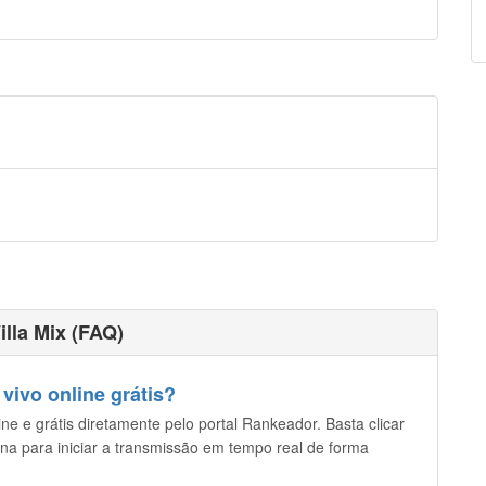
lla Mix (FAQ)
vivo online grátis?
ine e grátis diretamente pelo portal Rankeador. Basta clicar
ina para iniciar a transmissão em tempo real de forma