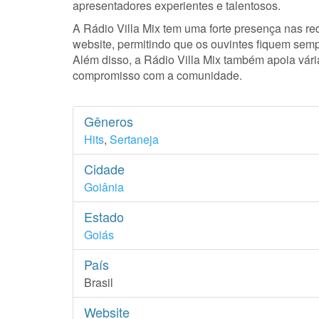
apresentadores experientes e talentosos.
A Rádio Villa Mix tem uma forte presença nas re
website, permitindo que os ouvintes fiquem sem
Além disso, a Rádio Villa Mix também apoia vár
compromisso com a comunidade.
Gêneros
Hits
,
Sertaneja
Cidade
Goiânia
Estado
Goiás
País
Brasil
Website