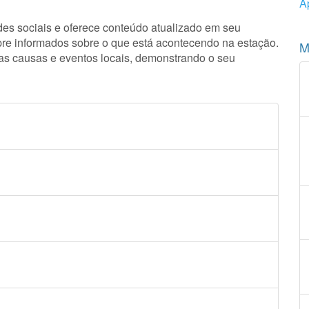
A
des sociais e oferece conteúdo atualizado em seu
pre informados sobre o que está acontecendo na estação.
M
ias causas e eventos locais, demonstrando o seu