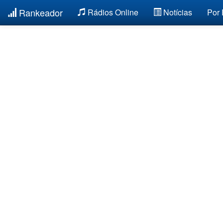
Rankeador
Rádios Online
Notícias
Por