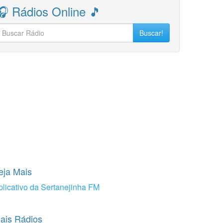
🎧 Rádios Online 🎵
Buscar!
eja Mais
plicativo da Sertanejinha FM
ais Rádios