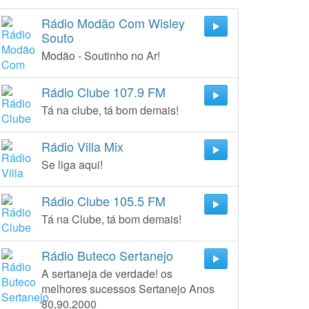
Rádio Modão Com Wisley
Souto
Modão - Soutinho no Ar!
Rádio Clube 107.9 FM
Tá na clube, tá bom demais!
Rádio Villa Mix
Se liga aqui!
Rádio Clube 105.5 FM
Tá na Clube, tá bom demais!
Rádio Buteco Sertanejo
A sertaneja de verdade! os
melhores sucessos Sertanejo Anos
80,90,2000