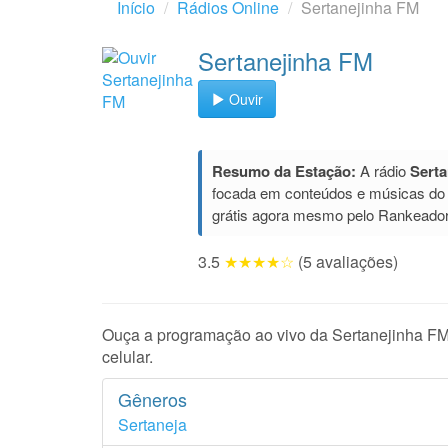
Início
Rádios Online
Sertanejinha FM
Sertanejinha FM
Ouvir
Resumo da Estação:
A rádio
Serta
focada em conteúdos e músicas do
grátis agora mesmo pelo Rankeador
3.5
★★★★☆
(5 avaliações)
Ouça a programação ao vivo da Sertanejinha FM,
celular.
Gêneros
Sertaneja