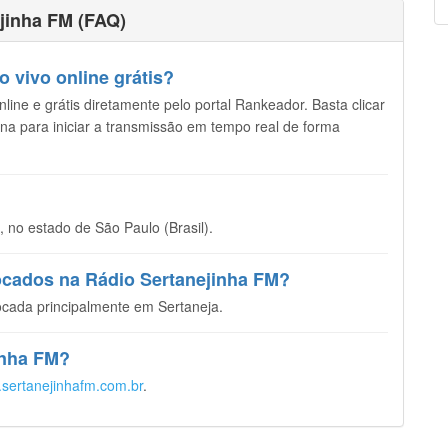
jinha FM (FAQ)
 vivo online grátis?
line e grátis diretamente pelo portal Rankeador. Basta clicar
ina para iniciar a transmissão em tempo real de forma
no estado de São Paulo (Brasil).
tocados na Rádio Sertanejinha FM?
cada principalmente em Sertaneja.
jinha FM?
.sertanejinhafm.com.br
.