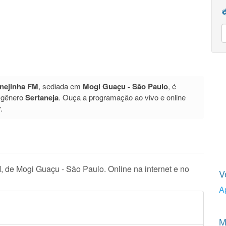
nejinha FM
, sediada em
Mogi Guaçu - São Paulo
, é
 gênero
Sertaneja
. Ouça a programação ao vivo e online
.
 de Mogi Guaçu - São Paulo. Online na internet e no
V
A
M