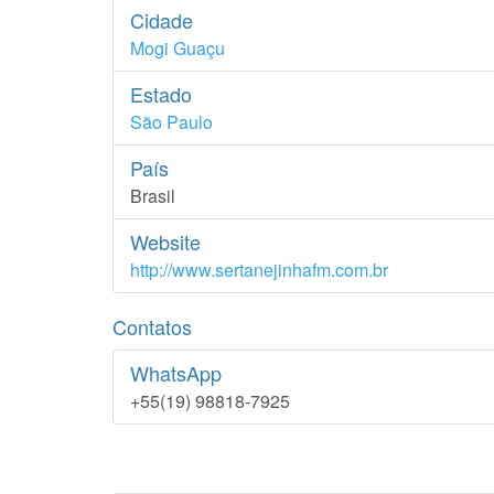
Cidade
Mogi Guaçu
Estado
São Paulo
País
Brasil
Website
http://www.sertanejinhafm.com.br
Contatos
WhatsApp
+55(19) 98818-7925