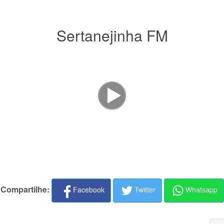
Sertanejinha FM
Compartilhe:
Facebook
Twitter
Whatsapp