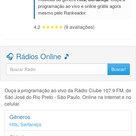
programação ao vivo e online grátis agora
mesmo pelo Rankeador.
4.2
★★★★★
(9 avaliações)
🎧 Rádios Online 🎵
Buscar!
Ouça a programação ao vivo da Rádio Clube 107.9 FM, de
São José do Rio Preto - São Paulo. Online na internet e no
celular.
Gêneros
Hits
,
Sertaneja