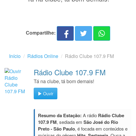
Compartilhe:
Início
Rádios Online
Rádio Clube 107.9 FM
Rádio Clube 107.9 FM
Tá na clube, tá bom demais!
Ouvir
Resumo da Estação:
A rádio
Rádio Clube
107.9 FM
, sediada em
São José do Rio
Preto - São Paulo
, é focada em conteúdos e
músicas do gênero
Hits, Sertaneja
. Ouça a