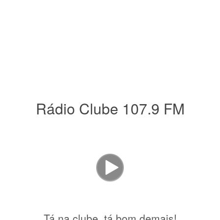
Rádio Clube 107.9 FM
Tá na clube, tá bom demais!