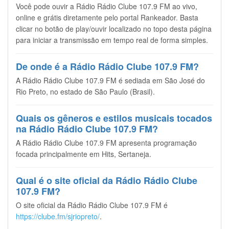
Você pode ouvir a Rádio Rádio Clube 107.9 FM ao vivo,
online e grátis diretamente pelo portal Rankeador. Basta
clicar no botão de play/ouvir localizado no topo desta página
para iniciar a transmissão em tempo real de forma simples.
De onde é a Rádio Rádio Clube 107.9 FM?
A Rádio Rádio Clube 107.9 FM é sediada em São José do
Rio Preto, no estado de São Paulo (Brasil).
Quais os gêneros e estilos musicais tocados
na Rádio Rádio Clube 107.9 FM?
A Rádio Rádio Clube 107.9 FM apresenta programação
focada principalmente em Hits, Sertaneja.
Qual é o site oficial da Rádio Rádio Clube
107.9 FM?
O site oficial da Rádio Rádio Clube 107.9 FM é
https://clube.fm/sjriopreto/
.