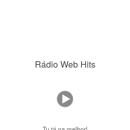
Rádio Web Hits
Tu tá na melhor!