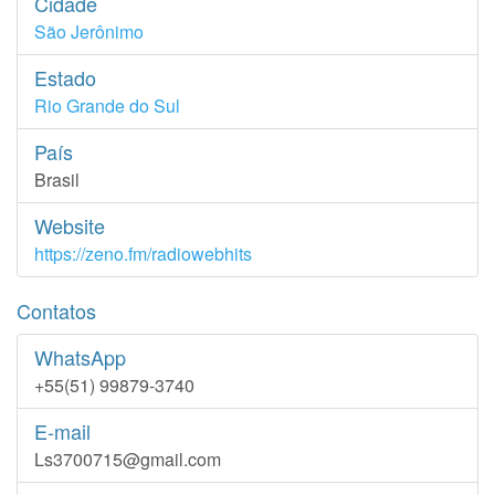
Cidade
São Jerônimo
Estado
Rio Grande do Sul
País
Brasil
Website
https://zeno.fm/radiowebhits
Contatos
WhatsApp
+55(51) 99879-3740
E-mail
Ls3700715@gmail.com