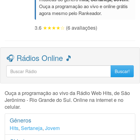
Ouça a programação ao vivo e online grátis
agora mesmo pelo Rankeador.
3.6
★★★★☆
(6 avaliações)
🎧 Rádios Online 🎵
Buscar!
Ouça a programação ao vivo da Rádio Web Hits, de São
Jerônimo - Rio Grande do Sul. Online na internet e no
celular.
Gêneros
Hits
,
Sertaneja
,
Jovem