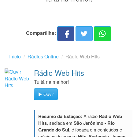
Compartilhe:
Início
Rádios Online
Rádio Web Hits
Rádio Web Hits
Tu tá na melhor!
Ouvir
Resumo da Estação:
A rádio
Rádio Web
Hits
, sediada em
São Jerônimo - Rio
Grande do Sul
, é focada em conteúdos e
músicas do gênero
Hits, Sertaneja, Jovem
.