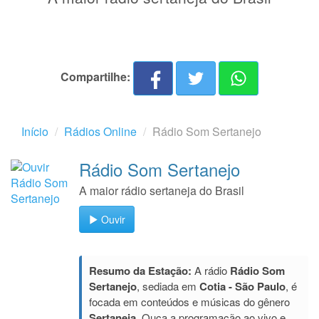
Compartilhe:
Início
Rádios Online
Rádio Som Sertanejo
Rádio Som Sertanejo
A maior rádio sertaneja do Brasil
Ouvir
Resumo da Estação:
A rádio
Rádio Som
Sertanejo
, sediada em
Cotia - São Paulo
, é
focada em conteúdos e músicas do gênero
Sertaneja
. Ouça a programação ao vivo e