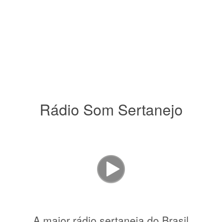
Rádio Som Sertanejo
A maior rádio sertaneja do Brasil