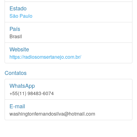
Estado
São Paulo
País
Brasil
Website
https://radiosomsertanejo.com.br/
Contatos
WhatsApp
+55(11) 98483-6074
E-mail
washingtonfernandosilva@hotmail.com