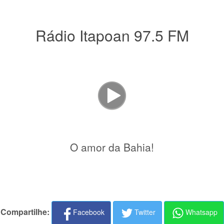
Rádio Itapoan 97.5 FM
O amor da Bahia!
Compartilhe:
Facebook
Twitter
Whatsapp