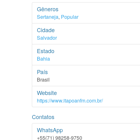
Gêneros
Sertaneja
,
Popular
Cidade
Salvador
Estado
Bahia
País
Brasil
Website
https://www.itapoanfm.com.br/
Contatos
WhatsApp
+55(71) 98258-9750