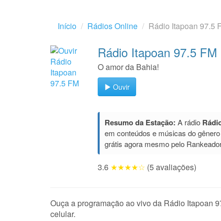
Início
Rádios Online
Rádio Itapoan 97.5 
Rádio Itapoan 97.5 FM
O amor da Bahia!
Ouvir
Resumo da Estação:
A rádio
Rádio
em conteúdos e músicas do gêner
grátis agora mesmo pelo Rankeador
3.6
★★★★☆
(5 avaliações)
Ouça a programação ao vivo da Rádio Itapoan 97.
celular.