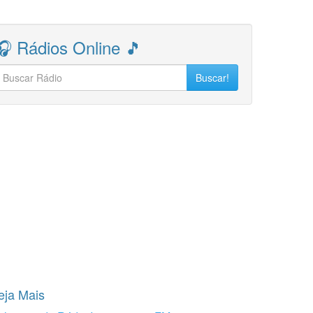
🎧 Rádios Online 🎵
Buscar!
eja Mais