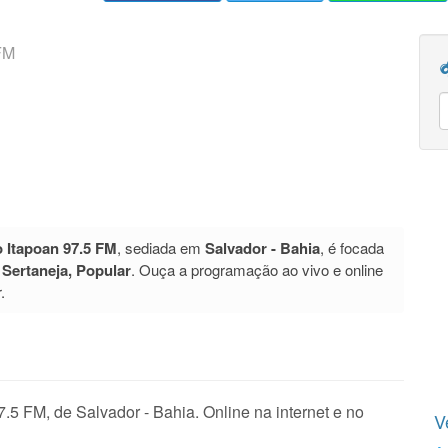
FM
 Itapoan 97.5 FM
, sediada em
Salvador - Bahia
, é focada
o
Sertaneja, Popular
. Ouça a programação ao vivo e online
.
5 FM, de Salvador - Bahia. Online na internet e no
V