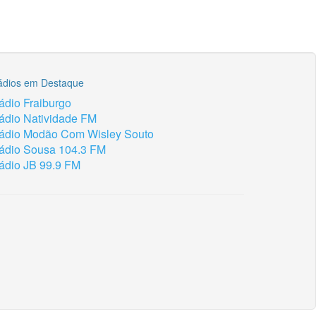
ádios em Destaque
ádio Fraiburgo
ádio Natividade FM
ádio Modão Com Wisley Souto
ádio Sousa 104.3 FM
ádio JB 99.9 FM