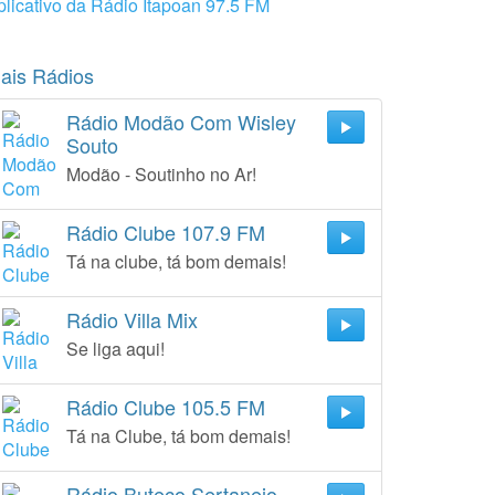
plicativo da Rádio Itapoan 97.5 FM
ais Rádios
Rádio Modão Com Wisley
Souto
Modão - Soutinho no Ar!
Rádio Clube 107.9 FM
Tá na clube, tá bom demais!
Rádio Villa Mix
Se liga aqui!
Rádio Clube 105.5 FM
Tá na Clube, tá bom demais!
Rádio Buteco Sertanejo