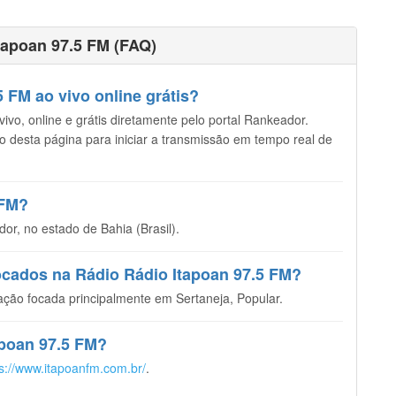
tapoan 97.5 FM (FAQ)
 FM ao vivo online grátis?
vo, online e grátis diretamente pelo portal Rankeador.
opo desta página para iniciar a transmissão em tempo real de
 FM?
r, no estado de Bahia (Brasil).
tocados na Rádio Rádio Itapoan 97.5 FM?
ção focada principalmente em Sertaneja, Popular.
tapoan 97.5 FM?
ps://www.itapoanfm.com.br/
.