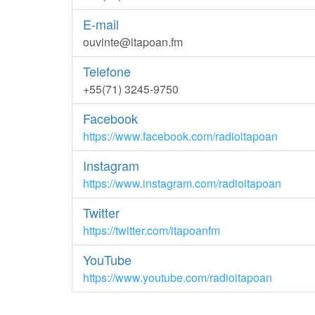
E-mail
ouvinte@itapoan.fm
Telefone
+55(71) 3245-9750
Facebook
https://www.facebook.com/radioitapoan
Instagram
https://www.instagram.com/radioitapoan
Twitter
https://twitter.com/itapoanfm
YouTube
https://www.youtube.com/radioitapoan