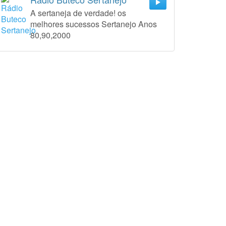
A sertaneja de verdade! os
melhores sucessos Sertanejo Anos
80,90,2000