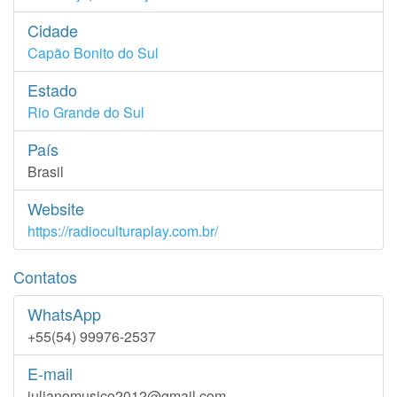
Cidade
Capão Bonito do Sul
Estado
Rio Grande do Sul
País
Brasil
Website
https://radioculturaplay.com.br/
Contatos
WhatsApp
+55(54) 99976-2537
E-mail
julianomusico2012@gmail.com