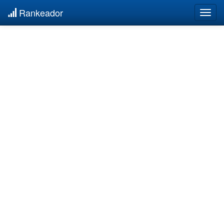
Rankeador
Togg
navig