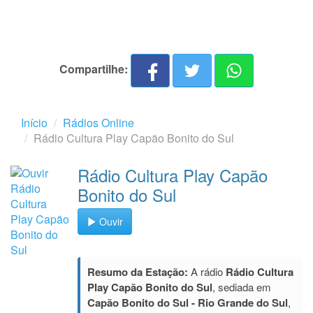
Compartilhe:
Início
Rádios Online
Rádio Cultura Play Capão Bonito do Sul
Rádio Cultura Play Capão
Bonito do Sul
Ouvir
Resumo da Estação:
A rádio
Rádio Cultura
Play Capão Bonito do Sul
, sediada em
Capão Bonito do Sul - Rio Grande do Sul
,