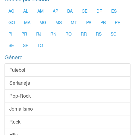
AC
AL
AM
AP
BA
CE
DF
ES
GO
MA
MG
MS
MT
PA
PB
PE
PI
PR
RJ
RN
RO
RR
RS
SC
SE
SP
TO
Gênero
Futebol
Sertaneja
Pop-Rock
Jornalismo
Rock
Hits