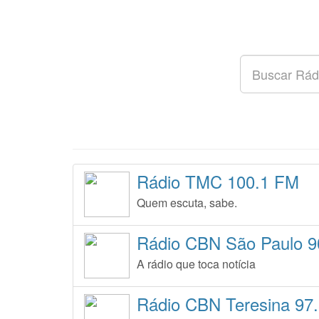
Rádio TMC 100.1 FM
Quem escuta, sabe.
Rádio CBN São Paulo 9
A rádio que toca notícia
Rádio CBN Teresina 97