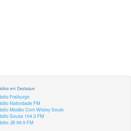
ádios em Destaque
ádio Fraiburgo
ádio Natividade FM
ádio Modão Com Wisley Souto
ádio Sousa 104.3 FM
ádio JB 99.9 FM