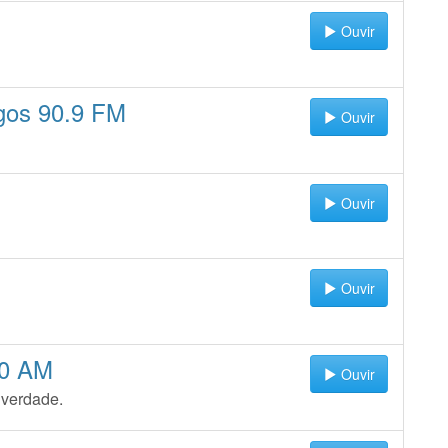
Ouvir
gos 90.9 FM
Ouvir
Ouvir
Ouvir
10 AM
Ouvir
verdade.