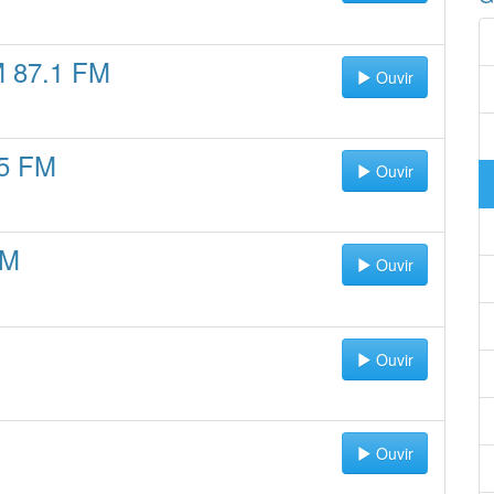
M 87.1 FM
Ouvir
.5 FM
Ouvir
FM
Ouvir
Ouvir
Ouvir