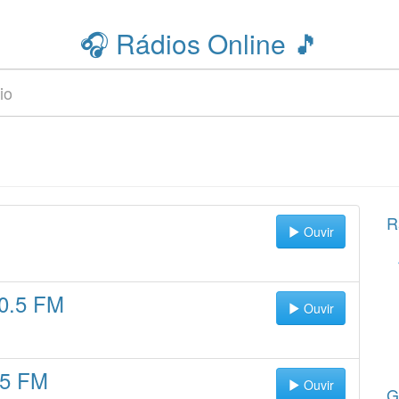
🎧 Rádios Online 🎵
R
Ouvir
0.5 FM
Ouvir
.5 FM
Ouvir
G