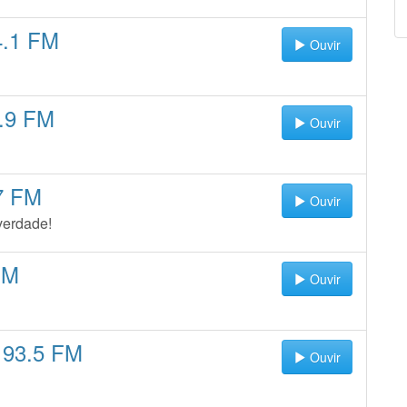
4.1 FM
Ouvir
.9 FM
Ouvir
7 FM
Ouvir
verdade!
FM
Ouvir
 93.5 FM
Ouvir