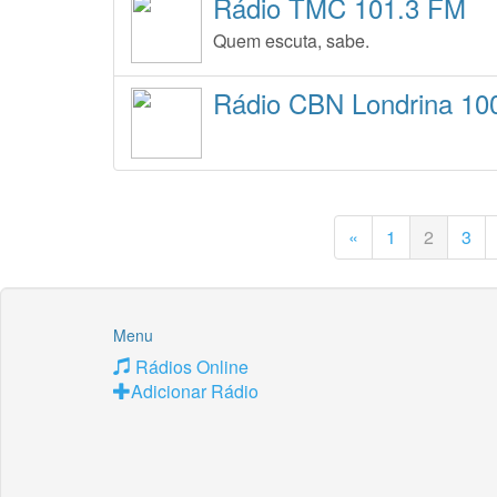
Rádio TMC 101.3 FM
Quem escuta, sabe.
Rádio CBN Londrina 10
«
1
2
3
Menu
Rádios Online
Adicionar Rádio