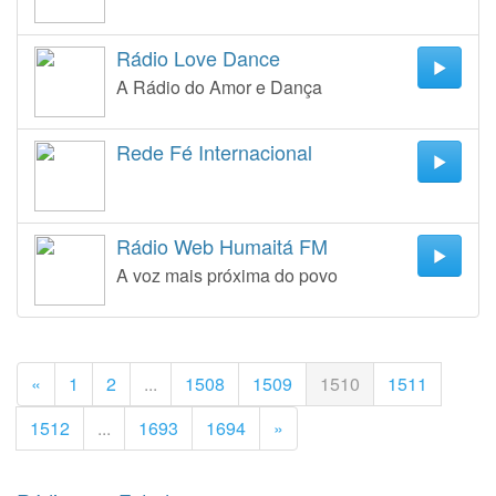
Rádio Love Dance
A Rádio do Amor e Dança
Rede Fé Internacional
Rádio Web Humaitá FM
A voz mais próxima do povo
«
1
2
...
1508
1509
1510
1511
1512
...
1693
1694
»