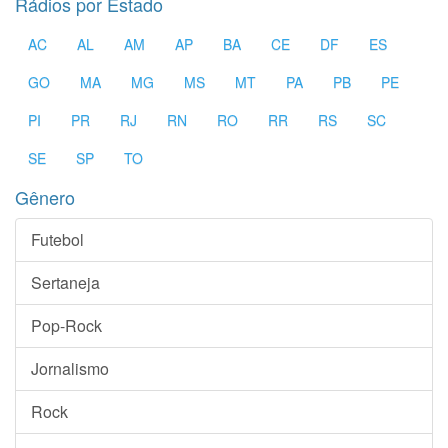
Rádios por Estado
AC
AL
AM
AP
BA
CE
DF
ES
GO
MA
MG
MS
MT
PA
PB
PE
PI
PR
RJ
RN
RO
RR
RS
SC
SE
SP
TO
Gênero
Futebol
Sertaneja
Pop-Rock
Jornalismo
Rock