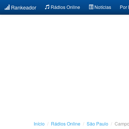
Rankeador
Rádios Online
Notícias
Por
Início
Rádios Online
São Paulo
Campos