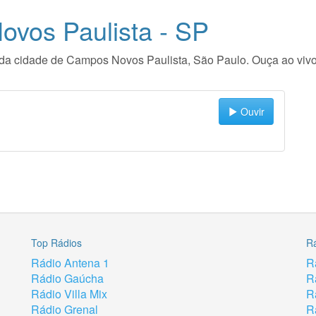
vos Paulista - SP
dio da cidade de Campos Novos Paulista, São Paulo. Ouça ao vi
Ouvir
Top Rádios
R
Rádio Antena 1
R
Rádio Gaúcha
R
Rádio Villa Mix
R
Rádio Grenal
R