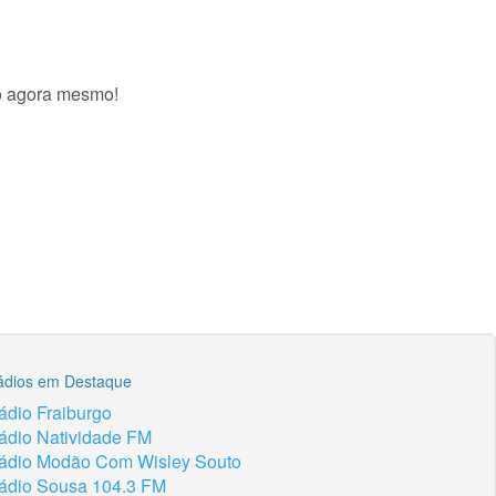
vo agora mesmo!
ádios em Destaque
ádio Fraiburgo
ádio Natividade FM
ádio Modão Com Wisley Souto
ádio Sousa 104.3 FM