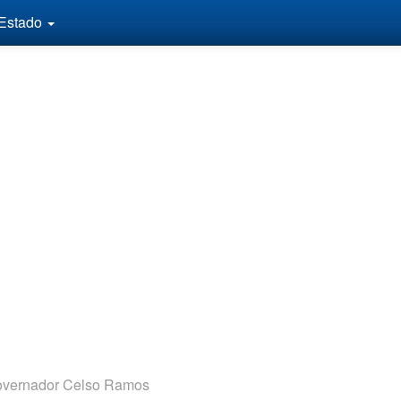
 Estado
vernador Celso Ramos