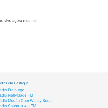
 ao vivo agora mesmo!
ádios em Destaque
ádio Fraiburgo
ádio Natividade FM
ádio Modão Com Wisley Souto
ádio Sousa 104.3 FM