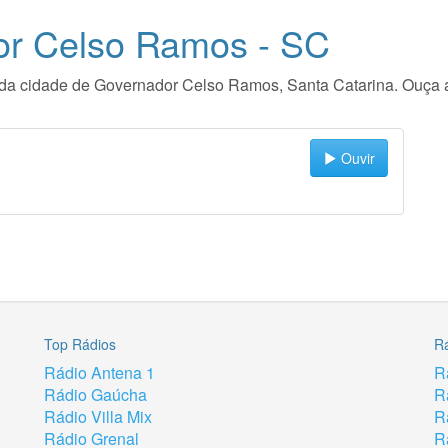
or Celso Ramos - SC
dio da cidade de Governador Celso Ramos, Santa Catarina. Ouça
Ouvir
Top Rádios
R
Rádio Antena 1
R
Rádio Gaúcha
R
Rádio Villa Mix
R
Rádio Grenal
R