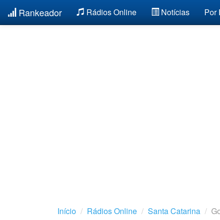
Rankeador
Rádios Online
Notícias
Por
Início
Rádios Online
Santa Catarina
Go