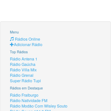
Menu
Rádios Online
Adicionar Rádio
Top Rádios
Rádio Antena 1
Rádio Gaúcha
Rádio Villa Mix
Rádio Grenal
Super Rádio Tupi
Rádios em Destaque
Rádio Fraiburgo
Rádio Natividade FM
Rádio Modão Com Wisley Souto