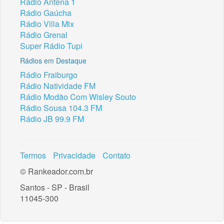
Rádio Antena 1
Rádio Gaúcha
Rádio Villa Mix
Rádio Grenal
Super Rádio Tupi
Rádios em Destaque
Rádio Fraiburgo
Rádio Natividade FM
Rádio Modão Com Wisley Souto
Rádio Sousa 104.3 FM
Rádio JB 99.9 FM
Termos
Privacidade
Contato
© Rankeador.com.br
Santos - SP - Brasil
11045-300