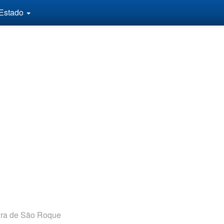
 Estado
ura de São Roque