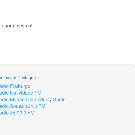
vo agora mesmo!
ádios em Destaque
ádio Fraiburgo
ádio Natividade FM
ádio Modão Com Wisley Souto
ádio Sousa 104.3 FM
ádio JB 99.9 FM