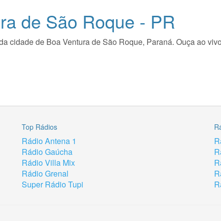
ra de São Roque - PR
dio da cidade de Boa Ventura de São Roque, Paraná. Ouça ao vi
Top Rádios
R
Rádio Antena 1
R
Rádio Gaúcha
R
Rádio Villa Mix
R
Rádio Grenal
R
Super Rádio Tupi
R