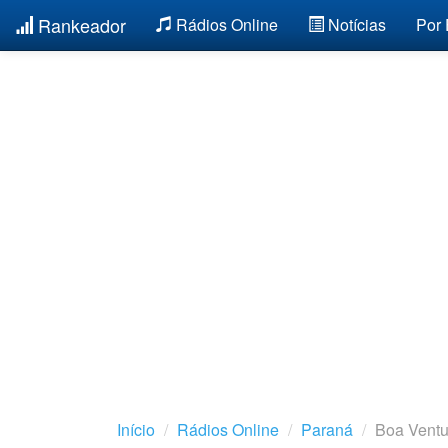
Rankeador
Rádios Online
Notícias
Por
Início
Rádios Online
Paraná
Boa Vent