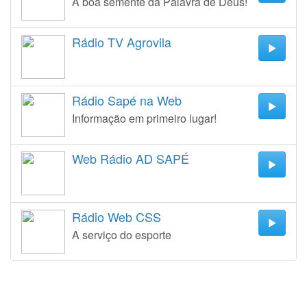
A boa semente da Palavra de Deus!
Rádio TV Agrovila
Rádio Sapé na Web
Informação em primeiro lugar!
Web Rádio AD SAPÉ
Rádio Web CSS
A serviço do esporte