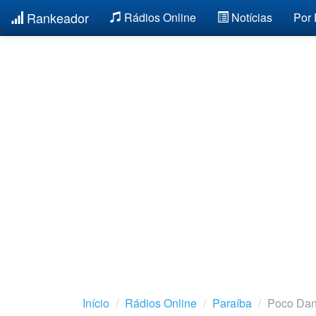
Rankeador
Rádios Online
Notícias
Por
Início
Rádios Online
Paraíba
Poco Dan