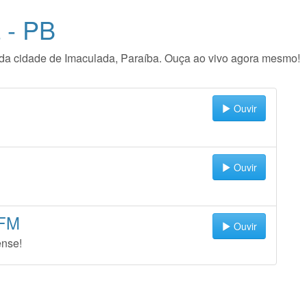
 - PB
io da cidade de Imaculada, Paraíba. Ouça ao vivo agora mesmo!
Ouvir
Ouvir
 FM
Ouvir
ense!