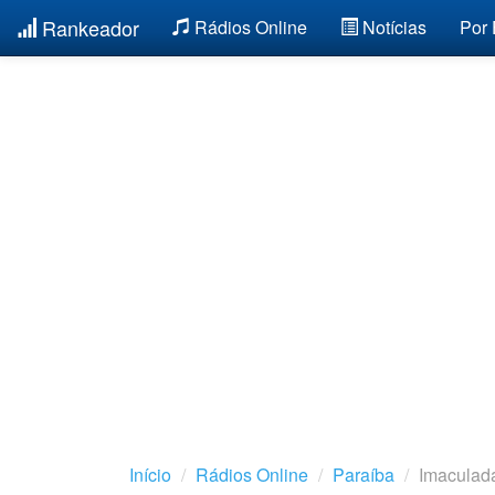
Rankeador
Rádios Online
Notícias
Por
Início
Rádios Online
Paraíba
Imaculad