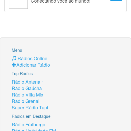
Conectando você ao mundo!
Menu
Rádios Online
Adicionar Rádio
Top Rádios
Rádio Antena 1
Rádio Gaúcha
Rádio Villa Mix
Rádio Grenal
Super Rádio Tupi
Rádios em Destaque
Rádio Fraiburgo
Rádio Natividade FM