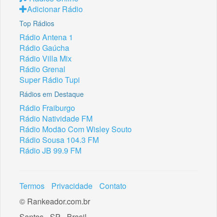
Adicionar Rádio
Top Rádios
Rádio Antena 1
Rádio Gaúcha
Rádio Villa Mix
Rádio Grenal
Super Rádio Tupi
Rádios em Destaque
Rádio Fraiburgo
Rádio Natividade FM
Rádio Modão Com Wisley Souto
Rádio Sousa 104.3 FM
Rádio JB 99.9 FM
Termos
Privacidade
Contato
© Rankeador.com.br
Santos - SP - Brasil