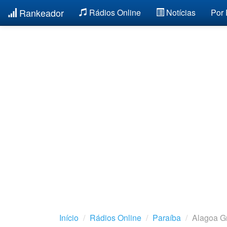
Rankeador
Rádios Online
Notícias
Por
Início
Rádios Online
Paraíba
Alagoa G