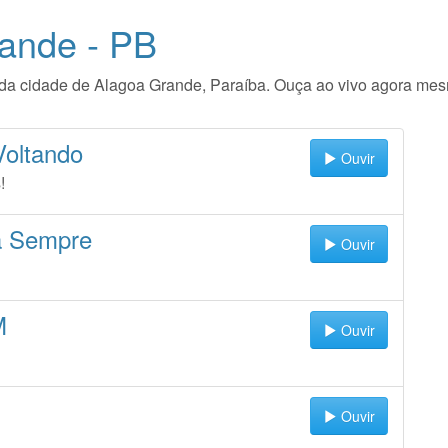
ande - PB
io da cidade de Alagoa Grande, Paraíba. Ouça ao vivo agora me
Voltando
Ouvir
!
a Sempre
Ouvir
M
Ouvir
Ouvir