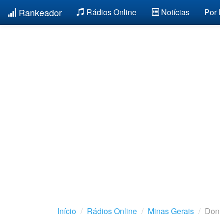
Rankeador
Rádios Online
Notícias
Por
Início
Rádios Online
Minas Gerais
Don