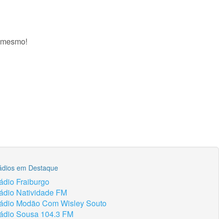
a mesmo!
ádios em Destaque
ádio Fraiburgo
ádio Natividade FM
ádio Modão Com Wisley Souto
ádio Sousa 104.3 FM