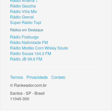
Rádio Antena 1
Rádio Gaúcha
Rádio Villa Mix
Rádio Grenal
Super Rádio Tupi
Rádios em Destaque
Rádio Fraiburgo
Rádio Natividade FM
Rádio Modão Com Wisley Souto
Rádio Sousa 104.3 FM
Rádio JB 99.9 FM
Termos
Privacidade
Contato
© Rankeador.com.br
Santos - SP - Brasil
11045-300