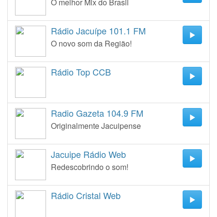
O melhor Mix do Brasil
Rádio Jacuípe 101.1 FM
O novo som da Região!
Rádio Top CCB
Radio Gazeta 104.9 FM
Originalmente Jacuipense
Jacuipe Rádio Web
Redescobrindo o som!
Rádio Cristal Web