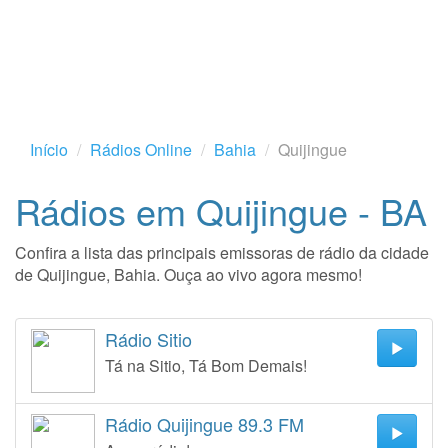
Início
Rádios Online
Bahia
Quijingue
Rádios em Quijingue - BA
Confira a lista das principais emissoras de rádio da cidade
de Quijingue, Bahia. Ouça ao vivo agora mesmo!
Rádio Sitio
Tá na Sitio, Tá Bom Demais!
Rádio Quijingue 89.3 FM