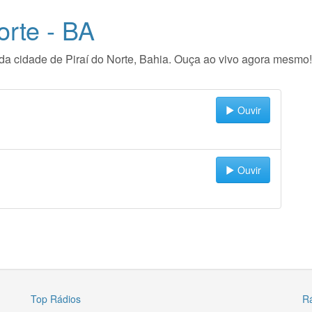
orte - BA
o da cidade de Piraí do Norte, Bahia. Ouça ao vivo agora mesmo!
Ouvir
Ouvir
Top Rádios
R