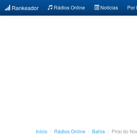
Rankeador
Rádios Online
Notícias
Por
Início
Rádios Online
Bahia
Piraí do No