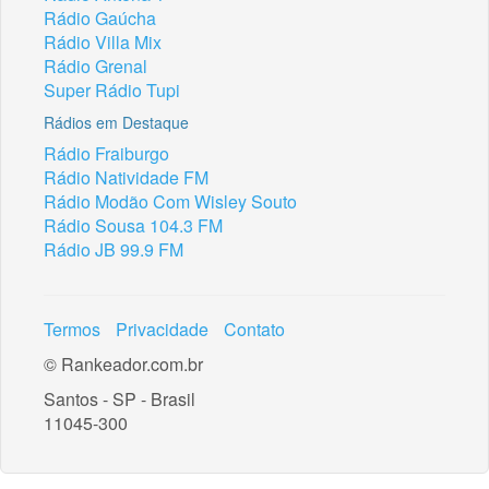
Rádio Gaúcha
Rádio Villa Mix
Rádio Grenal
Super Rádio Tupi
Rádios em Destaque
Rádio Fraiburgo
Rádio Natividade FM
Rádio Modão Com Wisley Souto
Rádio Sousa 104.3 FM
Rádio JB 99.9 FM
Termos
Privacidade
Contato
© Rankeador.com.br
Santos - SP - Brasil
11045-300