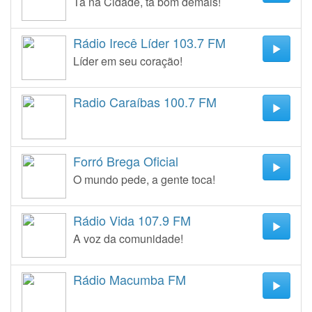
Tá na Cidade, tá bom demais!
Rádio Irecê Líder 103.7 FM
Líder em seu coração!
Radio Caraíbas 100.7 FM
Forró Brega Oficial
O mundo pede, a gente toca!
Rádio Vida 107.9 FM
A voz da comunidade!
Rádio Macumba FM