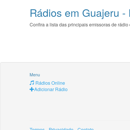
Rádios em Guajeru -
Confira a lista das principais emissoras de rád
Menu
Rádios Online
Adicionar Rádio
Termos
Privacidade
Contato