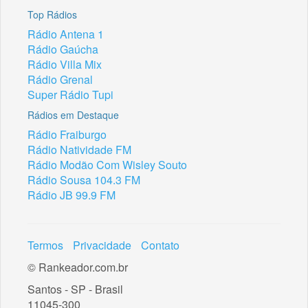
Top Rádios
Rádio Antena 1
Rádio Gaúcha
Rádio Villa Mix
Rádio Grenal
Super Rádio Tupi
Rádios em Destaque
Rádio Fraiburgo
Rádio Natividade FM
Rádio Modão Com Wisley Souto
Rádio Sousa 104.3 FM
Rádio JB 99.9 FM
Termos
Privacidade
Contato
© Rankeador.com.br
Santos - SP - Brasil
11045-300