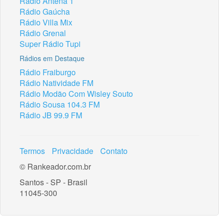
Rádio Antena 1
Rádio Gaúcha
Rádio Villa Mix
Rádio Grenal
Super Rádio Tupi
Rádios em Destaque
Rádio Fraiburgo
Rádio Natividade FM
Rádio Modão Com Wisley Souto
Rádio Sousa 104.3 FM
Rádio JB 99.9 FM
Termos
Privacidade
Contato
© Rankeador.com.br
Santos - SP - Brasil
11045-300