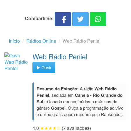
Compartilhe:
Início
Rádios Online
Web Rádio Peniel
Web Rádio Peniel
Ouvir
Resumo da Estação:
A rádio
Web Rádio
Peniel
, sediada em
Canela - Rio Grande do
Sul
, é focada em conteúdos e músicas do
gênero
Gospel
. Ouça a programação ao vivo
e online grátis agora mesmo pelo Rankeador.
4.0
★★★★☆
(7 avaliações)