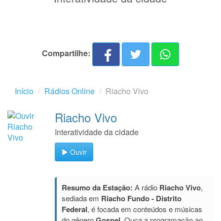
Compartilhe:
Início
Rádios Online
Riacho Vivo
Riacho Vivo
Interatividade da cidade
Ouvir
Resumo da Estação:
A rádio
Riacho Vivo
,
sediada em
Riacho Fundo - Distrito
Federal
, é focada em conteúdos e músicas
do gênero
Gospel
. Ouça a programação ao