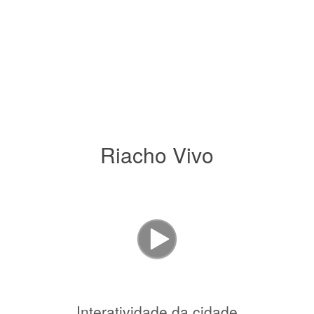
Riacho Vivo
Interatividade da cidade