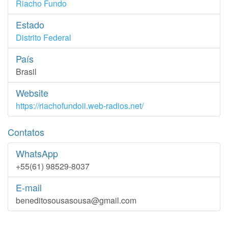
Riacho Fundo
Estado
Distrito Federal
País
Brasil
Website
https://riachofundoii.web-radios.net/
Contatos
WhatsApp
+55(61) 98529-8037
E-mail
beneditosousasousa@gmail.com