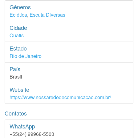
Gêneros
Eclética
,
Escuta Diversas
Cidade
Quatis
Estado
Rio de Janeiro
País
Brasil
Website
https://www.nossarededecomunicacao.com.br/
Contatos
WhatsApp
+55(24) 99968-5503