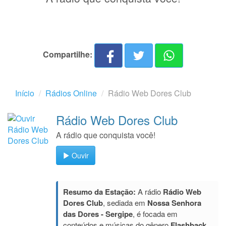
Compartilhe:
Início
Rádios Online
Rádio Web Dores Club
Rádio Web Dores Club
A rádio que conquista você!
Ouvir
Resumo da Estação:
A rádio
Rádio Web
Dores Club
, sediada em
Nossa Senhora
das Dores - Sergipe
, é focada em
conteúdos e músicas do gênero
Flashback
.