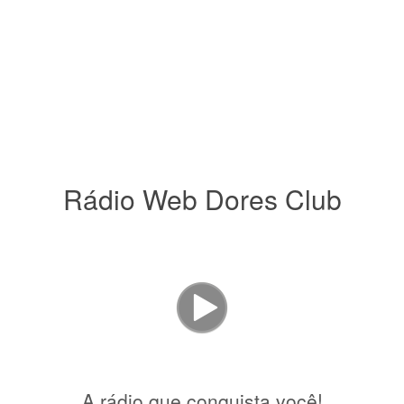
Rádio Web Dores Club
A rádio que conquista você!