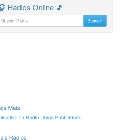
🎧 Rádios Online 🎵
Buscar!
eja Mais
plicativo da Rádio União Publicidade
ais Rádios