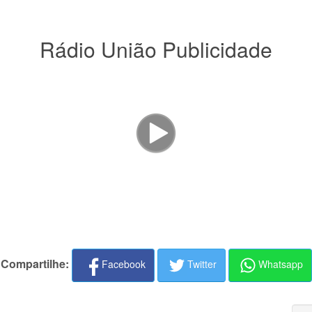
Rádio União Publicidade
Compartilhe:
Facebook
Twitter
Whatsapp