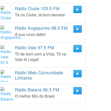
Rádio Clube 105.5 FM
Tá na Clube, tá bom demais!
Rádio Angiquinho 98.5 FM
A sua nova rádio!
Rádio Vale 97.5 FM
Tô de bem com a Vida, Tô na
Vale tô Legal!
Rádio Web Comunidade
Linhares
Rádio Baiana 96.5 FM
O melhor Mix do Brasil