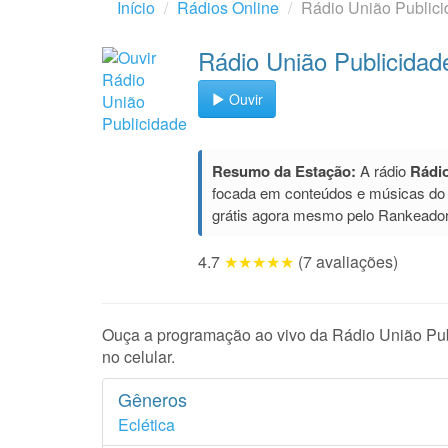
Início
Rádios Online
Rádio União Public
Rádio União Publicidad
Ouvir
Resumo da Estação:
A rádio
Rádio
focada em conteúdos e músicas do
grátis agora mesmo pelo Rankeador
4.7
★★★★★
(7 avaliações)
Ouça a programação ao vivo da Rádio União Publ
no celular.
Gêneros
Eclética