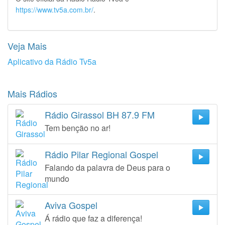
https://www.tv5a.com.br/
.
Veja Mais
Aplicativo da Rádio Tv5a
Mais Rádios
Rádio Girassol BH 87.9 FM
Tem benção no ar!
Rádio Pilar Regional Gospel
Falando da palavra de Deus para o
mundo
Aviva Gospel
Á rádio que faz a diferença!