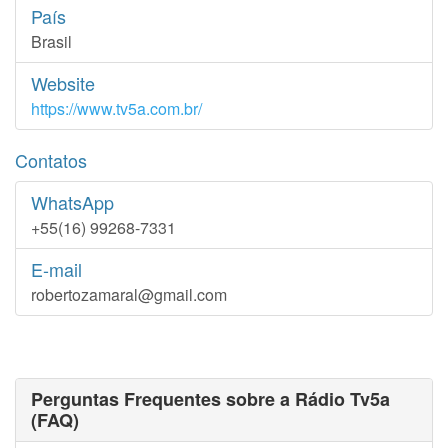
País
Brasil
Website
https://www.tv5a.com.br/
Contatos
WhatsApp
+55(16) 99268-7331
E-mail
robertozamaral@gmail.com
Perguntas Frequentes sobre a Rádio Tv5a
(FAQ)