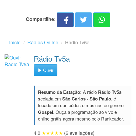
Compartilhe:
Início
Rádios Online
Rádio Tv5a
Rádio Tv5a
Ouvir
Resumo da Estação:
A rádio
Rádio Tv5a
,
sediada em
São Carlos - São Paulo
, é
focada em conteúdos e músicas do gênero
Gospel
. Ouça a programação ao vivo e
online grátis agora mesmo pelo Rankeador.
4.0
★★★★★
(6 avaliações)