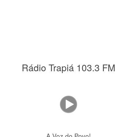
Rádio Trapiá 103.3 FM
A Voz do Povo!