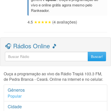
vivo e online grátis agora mesmo pelo
Rankeador.
4.5
★★★★★
(4 avaliações)
🎧 Rádios Online 🎵
Buscar!
Ouça a programação ao vivo da Rádio Trapiá 103.3 FM,
de Pedra Branca - Ceará. Online na internet e no celular.
Gêneros
Popular
Cidade