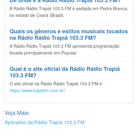
De onde é a Rádio Rádio Trapiá 103.3 FM?
A Rádio Rádio Trapiá 103.3 FM é sediada em Pedra Branca,
no estado de Ceará (Brasil).
Quais os gêneros e estilos musicais tocados
na Rádio Rádio Trapiá 103.3 FM?
A Rádio Rádio Trapiá 103.3 FM apresenta programação
focada principalmente em Popular.
Qual é o site oficial da Rádio Rádio Trapiá
103.3 FM?
O site oficial da Rádio Rádio Trapiá 103.3 FM é
https://www.trapiafm.com.br/
.
Veja Mais
Aplicativo da Rádio Trapiá 103.3 FM