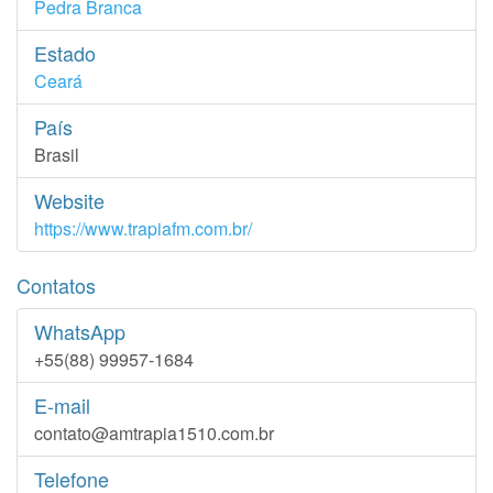
Pedra Branca
Estado
Ceará
País
Brasil
Website
https://www.trapiafm.com.br/
Contatos
WhatsApp
+55(88) 99957-1684
E-mail
contato@amtrapia1510.com.br
Telefone