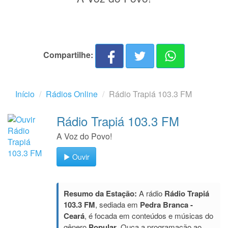
Compartilhe:
Início
Rádios Online
Rádio Trapiá 103.3 FM
Rádio Trapiá 103.3 FM
A Voz do Povo!
Ouvir
Resumo da Estação:
A rádio
Rádio Trapiá
103.3 FM
, sediada em
Pedra Branca -
Ceará
, é focada em conteúdos e músicas do
gênero
Popular
. Ouça a programação ao