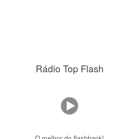
Rádio Top Flash
O melhor do flashback!