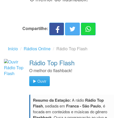
Compartilhe:
Início
Rádios Online
Rádio Top Flash
Rádio Top Flash
O melhor do flashback!
Ouvir
Resumo da Estação:
A rádio
Rádio Top
Flash
, sediada em
Franca - São Paulo
, é
focada em conteúdos e músicas do gênero
Flashback
. Ouça a programação ao vivo e