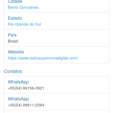
Cidade
Bento Goncalves
Estado
Rio Grande do Sul
País
Brasil
Website
https://www.radiosupernovadigital.com/
Contatos
WhatsApp
+55(54) 99156-0921
WhatsApp
+55(54) 99611-2384