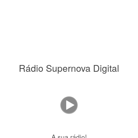
Rádio Supernova Digital
A sua rádio!