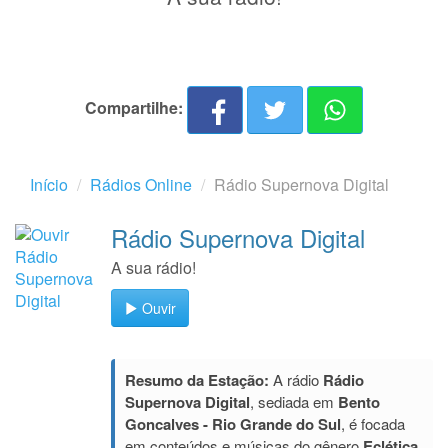
Compartilhe:
Início
Rádios Online
Rádio Supernova Digital
Rádio Supernova Digital
A sua rádio!
Ouvir
Resumo da Estação:
A rádio
Rádio
Supernova Digital
, sediada em
Bento
Goncalves - Rio Grande do Sul
, é focada
em conteúdos e músicas do gênero
Eclética
.