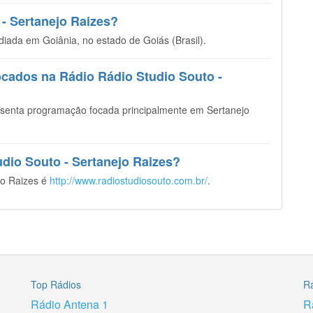
- Sertanejo Raizes?
diada em Goiânia, no estado de Goiás (Brasil).
ocados na Rádio Rádio Studio Souto -
resenta programação focada principalmente em Sertanejo
tudio Souto - Sertanejo Raizes?
ejo Raizes é
http://www.radiostudiosouto.com.br/
.
Top Rádios
R
Rádio Antena 1
R