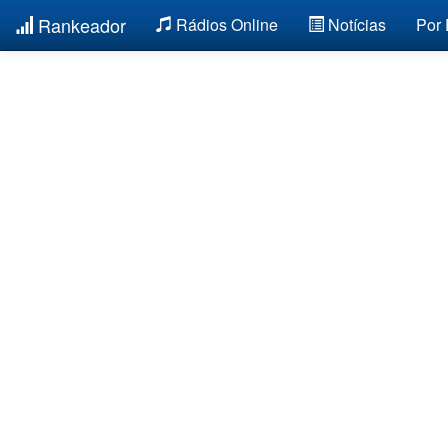
Rankeador
Rádios Online
Notícias
Por