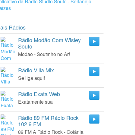
plicativo da Rádio Studio Souto - Sertanejo
aizes
ais Rádios
Rádio Modão Com Wisley
Souto
Modão - Soutinho no Ar!
Rádio Villa Mix
Se liga aqui!
Rádio Exata Web
Exatamente sua
Rádio 89 FM Rádio Rock
102.9 FM
89 FM A Rádio Rock - Goiânia