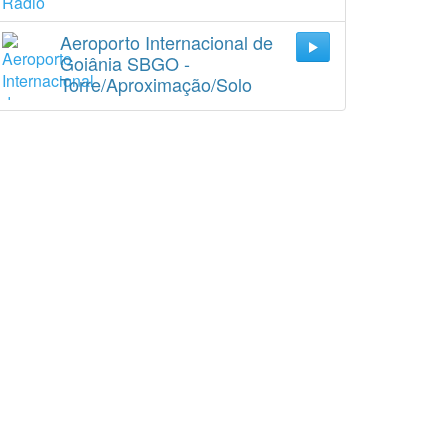
Aeroporto Internacional de
Goiânia SBGO -
Torre/Aproximação/Solo