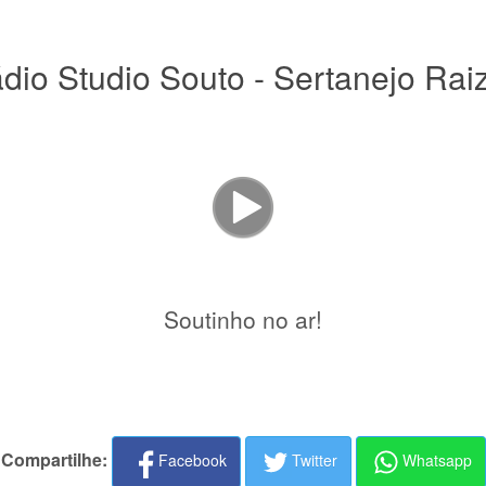
dio Studio Souto - Sertanejo Rai
Soutinho no ar!
Compartilhe:
Facebook
Twitter
Whatsapp