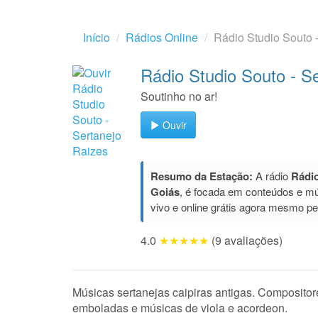
Início
Rádios Online
Rádio Studio Souto 
Rádio Studio Souto - S
Soutinho no ar!
Ouvir
Resumo da Estação:
A rádio
Rádio
Goiás
, é focada em conteúdos e m
vivo e online grátis agora mesmo p
4.0
★★★★★
(9 avaliações)
Músicas sertanejas caipiras antigas. Compositore
emboladas e músicas de viola e acordeon.