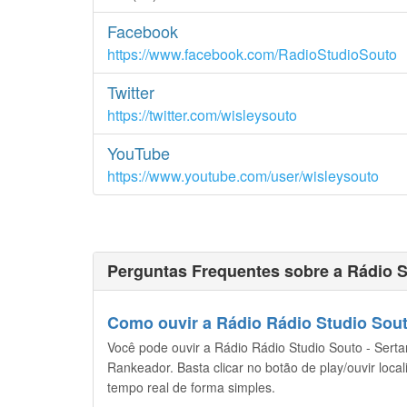
Facebook
https://www.facebook.com/RadioStudioSouto
Twitter
https://twitter.com/wisleysouto
YouTube
https://www.youtube.com/user/wisleysouto
Perguntas Frequentes sobre a Rádio S
Como ouvir a Rádio Rádio Studio Souto
Você pode ouvir a Rádio Rádio Studio Souto - Sertan
Rankeador. Basta clicar no botão de play/ouvir loca
tempo real de forma simples.