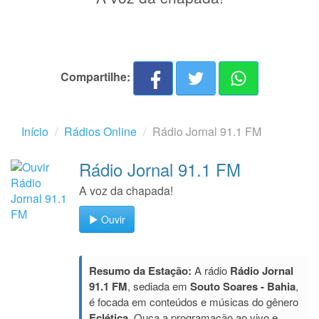
Compartilhe:
Início
Rádios Online
Rádio Jornal 91.1 FM
Rádio Jornal 91.1 FM
A voz da chapada!
Ouvir
Resumo da Estação:
A rádio
Rádio Jornal
91.1 FM
, sediada em
Souto Soares - Bahia
,
é focada em conteúdos e músicas do gênero
Eclética
. Ouça a programação ao vivo e