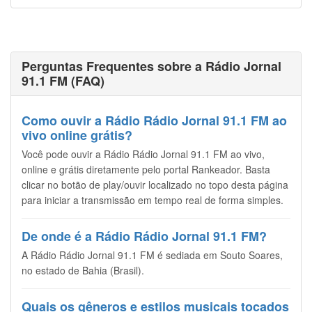
Perguntas Frequentes sobre a Rádio Jornal
91.1 FM (FAQ)
Como ouvir a Rádio Rádio Jornal 91.1 FM ao
vivo online grátis?
Você pode ouvir a Rádio Rádio Jornal 91.1 FM ao vivo,
online e grátis diretamente pelo portal Rankeador. Basta
clicar no botão de play/ouvir localizado no topo desta página
para iniciar a transmissão em tempo real de forma simples.
De onde é a Rádio Rádio Jornal 91.1 FM?
A Rádio Rádio Jornal 91.1 FM é sediada em Souto Soares,
no estado de Bahia (Brasil).
Quais os gêneros e estilos musicais tocados