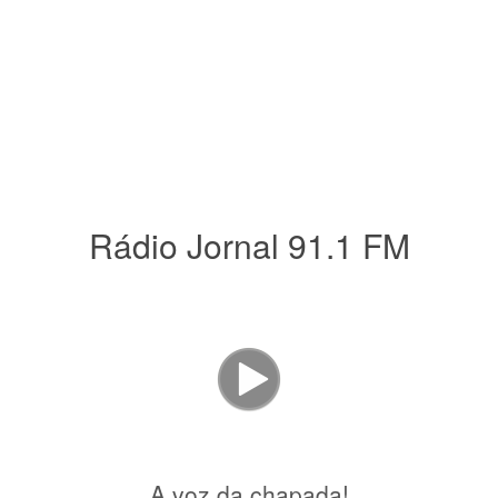
Rádio Jornal 91.1 FM
A voz da chapada!