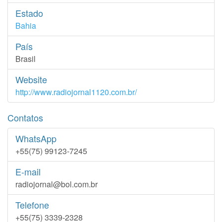
Estado
Bahia
País
Brasil
Website
http://www.radiojornal1120.com.br/
Contatos
WhatsApp
+55(75) 99123-7245
E-mail
radiojornal@bol.com.br
Telefone
+55(75) 3339-2328