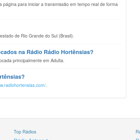
sta página para iniciar a transmissão em tempo real de forma
stado de Rio Grande do Sul (Brasil).
tocados na Rádio Rádio Hortênsias?
ocada principalmente em Adulta.
ortênsias?
ww.radiohortensias.com/
.
Top Rádios
R