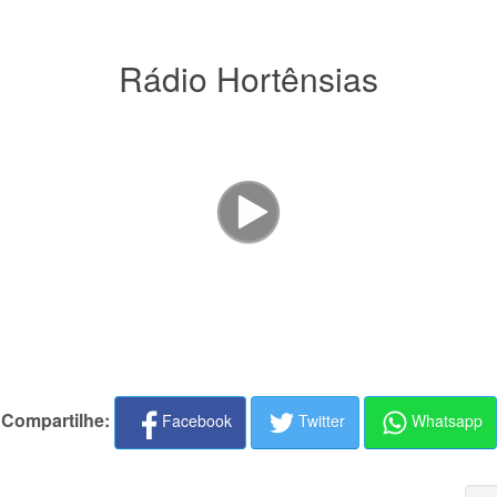
Rádio Hortênsias
Compartilhe:
Facebook
Twitter
Whatsapp