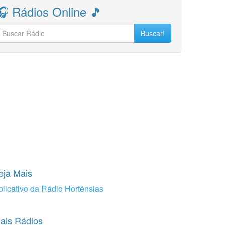
🎧 Rádios Online 🎵
Buscar!
eja Mais
plicativo da Rádio Hortênsias
ais Rádios