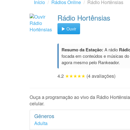
Início
Rádios Online
Rádio Hortênsias
Rádio Hortênsias
Ouvir
Resumo da Estação:
A rádio
Rádio
focada em conteúdos e músicas do
agora mesmo pelo Rankeador.
4.2
★★★★★
(4 avaliações)
Ouça a programação ao vivo da Rádio Hortênsias,
celular.
Gêneros
Adulta