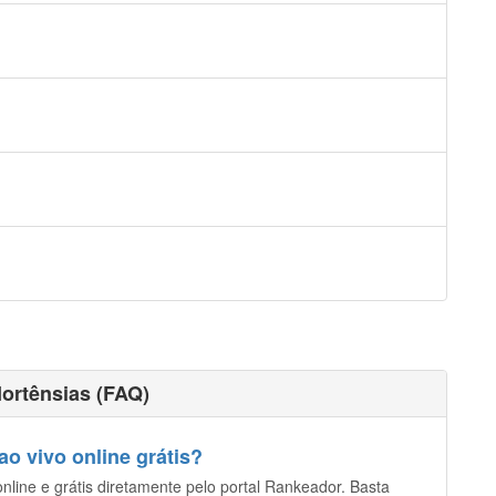
ortênsias (FAQ)
o vivo online grátis?
nline e grátis diretamente pelo portal Rankeador. Basta