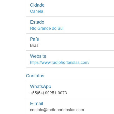
Cidade
Canela
Estado
Rio Grande do Sul
País
Brasil
Website
https://www.radiohortensias.com/
Contatos
WhatsApp
+55(54) 99251-9073
E-mail
contato@radiohortensias.com