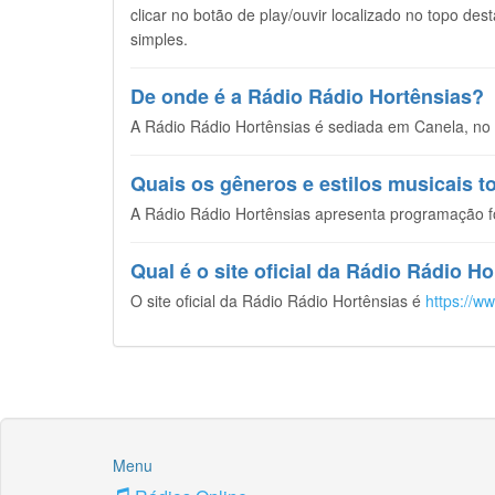
clicar no botão de play/ouvir localizado no topo de
simples.
De onde é a Rádio Rádio Hortênsias?
A Rádio Rádio Hortênsias é sediada em Canela, no e
Quais os gêneros e estilos musicais 
A Rádio Rádio Hortênsias apresenta programação f
Qual é o site oficial da Rádio Rádio H
O site oficial da Rádio Rádio Hortênsias é
https://w
Menu