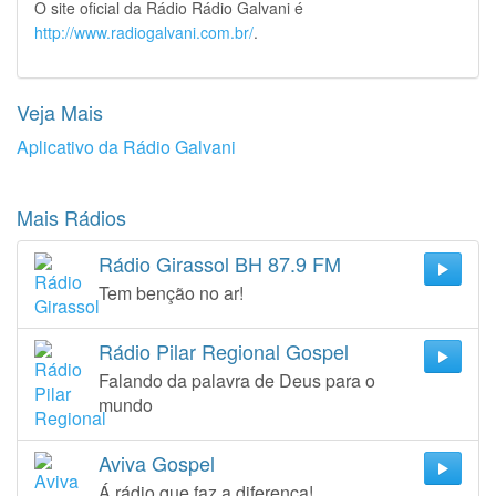
O site oficial da Rádio Rádio Galvani é
http://www.radiogalvani.com.br/
.
Veja Mais
Aplicativo da Rádio Galvani
Mais Rádios
Rádio Girassol BH 87.9 FM
Tem benção no ar!
Rádio Pilar Regional Gospel
Falando da palavra de Deus para o
mundo
Aviva Gospel
Á rádio que faz a diferença!