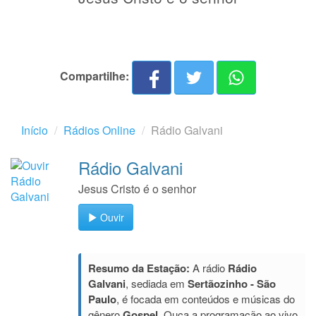
Compartilhe:
Início
Rádios Online
Rádio Galvani
Rádio Galvani
Jesus Cristo é o senhor
Ouvir
Resumo da Estação:
A rádio
Rádio
Galvani
, sediada em
Sertãozinho - São
Paulo
, é focada em conteúdos e músicas do
gênero
Gospel
. Ouça a programação ao vivo