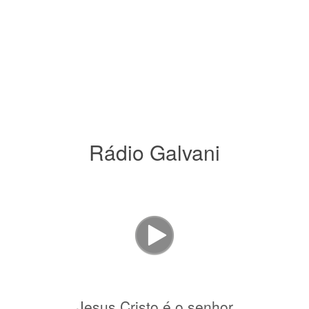
Rádio Galvani
Jesus Cristo é o senhor