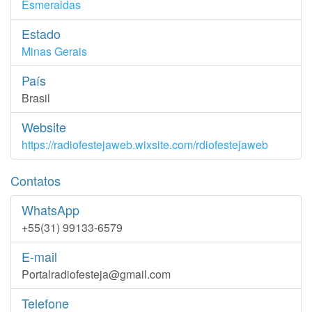
Esmeraldas
Estado
Minas Gerais
País
Brasil
Website
https://radiofestejaweb.wixsite.com/rdiofestejaweb
Contatos
WhatsApp
+55(31) 99133-6579
E-mail
Portalradiofesteja@gmail.com
Telefone