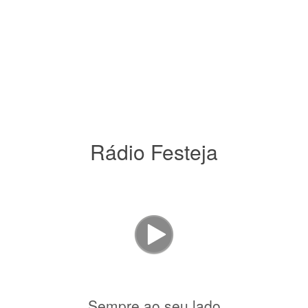
Rádio Festeja
Sempre ao seu lado