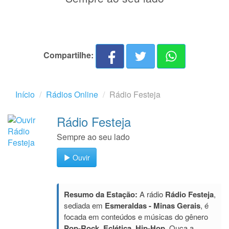
Compartilhe:
Início
Rádios Online
Rádio Festeja
Rádio Festeja
Sempre ao seu lado
Ouvir
Resumo da Estação:
A rádio
Rádio Festeja
,
sediada em
Esmeraldas - Minas Gerais
, é
focada em conteúdos e músicas do gênero
Pop-Rock, Eclética, Hip-Hop
. Ouça a