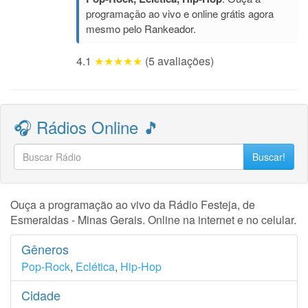
programação ao vivo e online grátis agora
mesmo pelo Rankeador.
4.1
★★★★★
(5 avaliações)
🎧 Rádios Online 🎵
Buscar!
Ouça a programação ao vivo da Rádio Festeja, de
Esmeraldas - Minas Gerais. Online na internet e no celular.
Gêneros
Pop-Rock
,
Eclética
,
Hip-Hop
Cidade