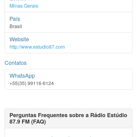
Minas Gerais
País
Brasil
Website
http://www.estudio87.com
Contatos
WhatsApp
+55(35) 99116-6124
Perguntas Frequentes sobre a Rádio Estúdio
87.9 FM (FAQ)