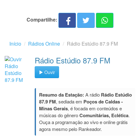
Compartilhe:
Início
Rádios Online
Rádio Estúdio 87.9 FM
Rádio Estúdio 87.9 FM
Ouvir
Resumo da Estação:
A rádio
Rádio Estúdio
87.9 FM
, sediada em
Poços de Caldas -
Minas Gerais
, é focada em conteúdos e
músicas do gênero
Comunitárias, Eclética
.
Ouça a programação ao vivo e online grátis
agora mesmo pelo Rankeador.