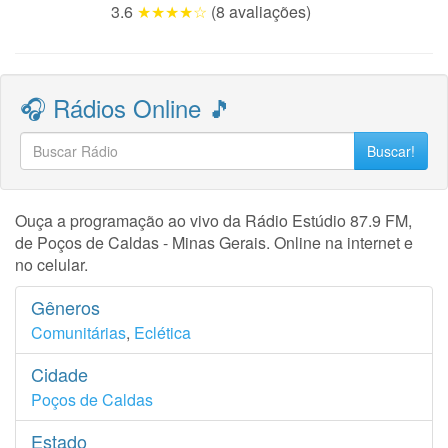
3.6
★★★★☆
(8 avaliações)
🎧 Rádios Online 🎵
Buscar!
Ouça a programação ao vivo da Rádio Estúdio 87.9 FM,
de Poços de Caldas - Minas Gerais. Online na internet e
no celular.
Gêneros
Comunitárias
,
Eclética
Cidade
Poços de Caldas
Estado