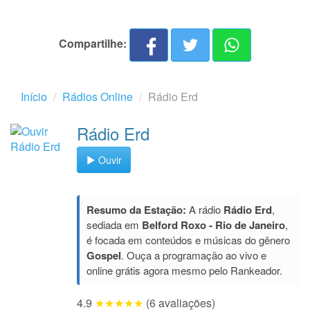
Compartilhe:
Início
Rádios Online
Rádio Erd
Rádio Erd
Ouvir
Resumo da Estação:
A rádio
Rádio Erd
,
sediada em
Belford Roxo - Rio de Janeiro
,
é focada em conteúdos e músicas do gênero
Gospel
. Ouça a programação ao vivo e
online grátis agora mesmo pelo Rankeador.
4.9
★★★★★
(6 avaliações)