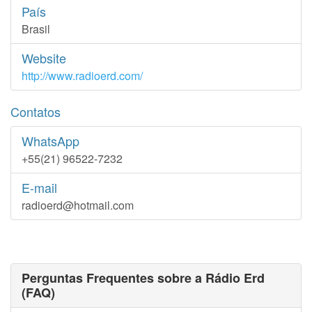
País
Brasil
Website
http://www.radioerd.com/
Contatos
WhatsApp
+55(21) 96522-7232
E-mail
radioerd@hotmail.com
Perguntas Frequentes sobre a Rádio Erd
(FAQ)