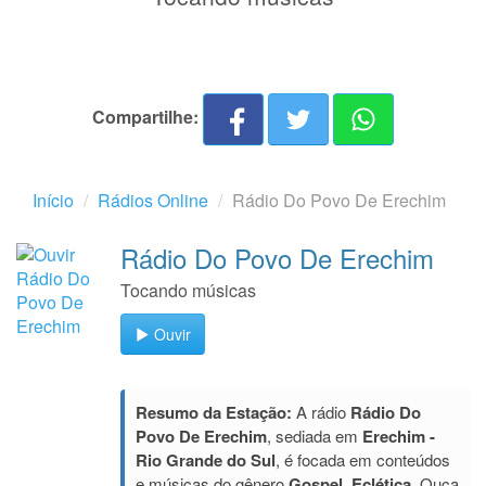
Compartilhe:
Início
Rádios Online
Rádio Do Povo De Erechim
Rádio Do Povo De Erechim
Tocando músicas
Ouvir
Resumo da Estação:
A rádio
Rádio Do
Povo De Erechim
, sediada em
Erechim -
Rio Grande do Sul
, é focada em conteúdos
e músicas do gênero
Gospel, Eclética
. Ouça