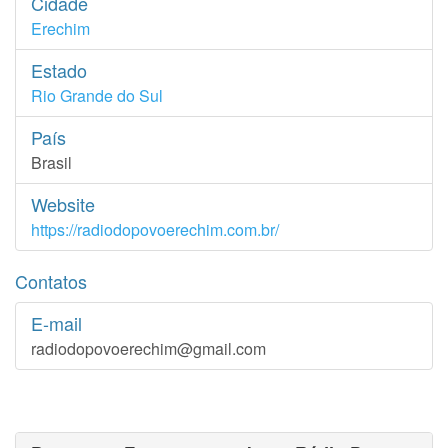
Cidade
Erechim
Estado
Rio Grande do Sul
País
Brasil
Website
https://radiodopovoerechim.com.br/
Contatos
E-mail
radiodopovoerechim@gmail.com